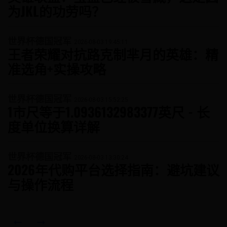
为JKL的功劳吗？
世界杯德国冠军
2026-08-03 19:45:11
王者荣耀对抗路克制芈月的英雄：精
准选角+实操攻略
世界杯德国冠军
2026-08-03 15:52:25
1市尺等于1.0936132983377英尺 - 长
度单位换算详解
世界杯德国冠军
2026-08-03 13:30:24
2026年代购平台选择指南：避坑建议
与操作流程